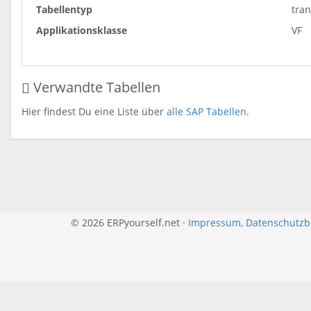
Tabellentyp
tra
Applikationsklasse
VF
Verwandte Tabellen
Hier findest Du eine Liste über
alle SAP Tabellen
.
© 2026 ERPyourself.net ·
Impressum, Datenschutz