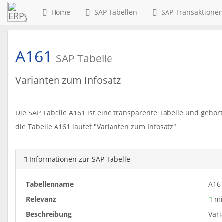
Home
SAP Tabellen
SAP Transaktione
A161
SAP Tabelle
Varianten zum Infosatz
Die SAP Tabelle A161 ist eine transparente Tabelle und gehör
die Tabelle A161 lautet "Varianten zum Infosatz"
Informationen zur SAP Tabelle
Tabellenname
A16
Relevanz
mi
Beschreibung
Var