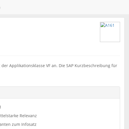
n
t der Applikationsklasse VF an. Die SAP Kurzbeschreibung für
1
ttelstarke Relevanz
ianten zum Infosatz