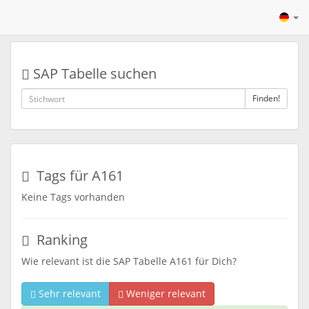
SAP Tabelle suchen
Finden!
Tags für A161
Keine Tags vorhanden
Ranking
Wie relevant ist die SAP Tabelle A161 für Dich?
Sehr relevant
Weniger relevant