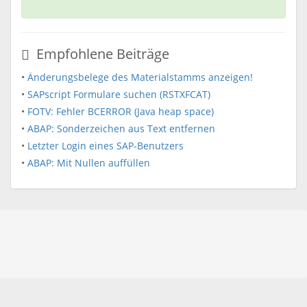
Empfohlene Beiträge
•
Änderungsbelege des Materialstamms anzeigen!
•
SAPscript Formulare suchen (RSTXFCAT)
•
FOTV: Fehler BCERROR (Java heap space)
•
ABAP: Sonderzeichen aus Text entfernen
•
Letzter Login eines SAP-Benutzers
•
ABAP: Mit Nullen auffüllen