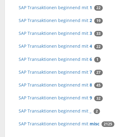
SAP Transaktionen beginnend mit
1
22
SAP Transaktionen beginnend mit
2
19
SAP Transaktionen beginnend mit
3
33
SAP Transaktionen beginnend mit
4
22
SAP Transaktionen beginnend mit
6
1
SAP Transaktionen beginnend mit
7
27
SAP Transaktionen beginnend mit
8
45
SAP Transaktionen beginnend mit
9
32
SAP Transaktionen beginnend mit
_
2
SAP Transaktionen beginnend mit
misc
2125