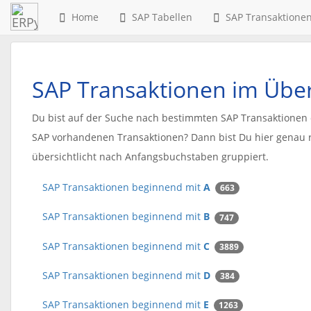
Home
SAP Tabellen
SAP Transaktione
SAP Transaktionen im Über
Du bist auf der Suche nach bestimmten SAP Transaktionen 
SAP vorhandenen Transaktionen? Dann bist Du hier genau ric
übersichtlicht nach Anfangsbuchstaben gruppiert.
SAP Transaktionen beginnend mit
A
663
SAP Transaktionen beginnend mit
B
747
SAP Transaktionen beginnend mit
C
3889
SAP Transaktionen beginnend mit
D
384
SAP Transaktionen beginnend mit
E
1263