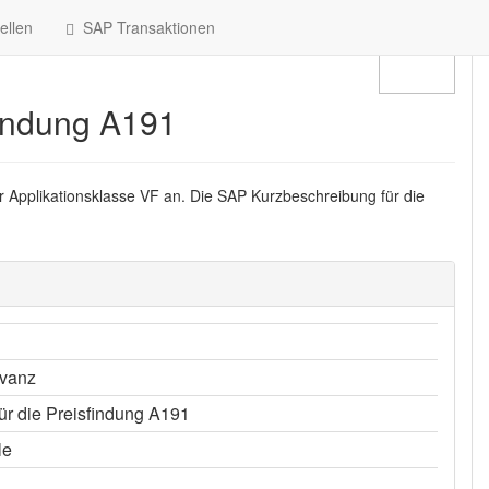
llen
SAP Transaktionen
sfindung A191
r Applikationsklasse VF an. Die SAP Kurzbeschreibung für die
evanz
für die Preisfindung A191
le