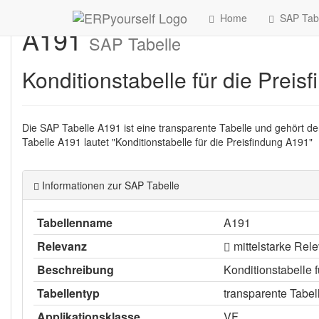
Home
SAP Tabe
A191
SAP Tabelle
Konditionstabelle für die Prei
Die SAP Tabelle A191 ist eine transparente Tabelle und gehört de
Tabelle A191 lautet "Konditionstabelle für die Preisfindung A191"
Informationen zur SAP Tabelle
Tabellenname
A191
Relevanz
mittelstarke Rel
Beschreibung
Konditionstabelle 
Tabellentyp
transparente Tabel
Applikationsklasse
VF