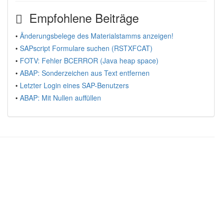
Empfohlene Beiträge
•
Änderungsbelege des Materialstamms anzeigen!
•
SAPscript Formulare suchen (RSTXFCAT)
•
FOTV: Fehler BCERROR (Java heap space)
•
ABAP: Sonderzeichen aus Text entfernen
•
Letzter Login eines SAP-Benutzers
•
ABAP: Mit Nullen auffüllen