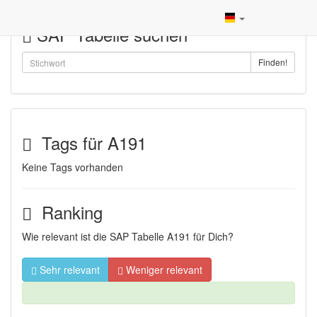
SAP Tabelle suchen
Finden!
Tags für A191
Keine Tags vorhanden
Ranking
Wie relevant ist die SAP Tabelle A191 für Dich?
Sehr relevant
Weniger relevant