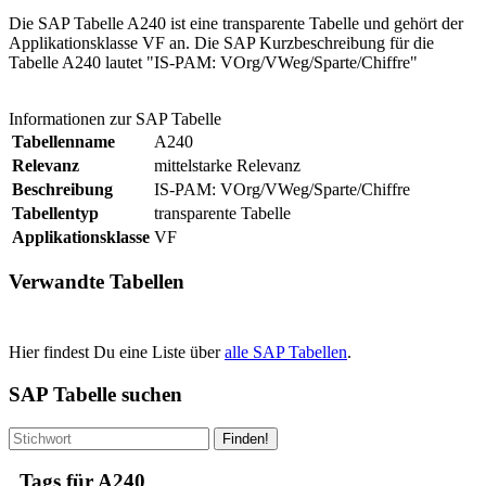
Die SAP Tabelle A240 ist eine transparente Tabelle und gehört der
Applikationsklasse VF an. Die SAP Kurzbeschreibung für die
Tabelle A240 lautet "IS-PAM: VOrg/VWeg/Sparte/Chiffre"
Informationen zur SAP Tabelle
Tabellenname
A240
Relevanz
mittelstarke Relevanz
Beschreibung
IS-PAM: VOrg/VWeg/Sparte/Chiffre
Tabellentyp
transparente Tabelle
Applikationsklasse
VF
Verwandte Tabellen
Hier findest Du eine Liste über
alle SAP Tabellen
.
SAP Tabelle suchen
Finden!
Tags für A240