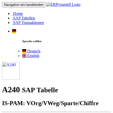
Navigation ein-/ausblenden
Home
SAP Tabellen
SAP Transaktionen
Sprache wählen
Deutsch
English
A240
SAP Tabelle
IS-PAM: VOrg/VWeg/Sparte/Chiffre