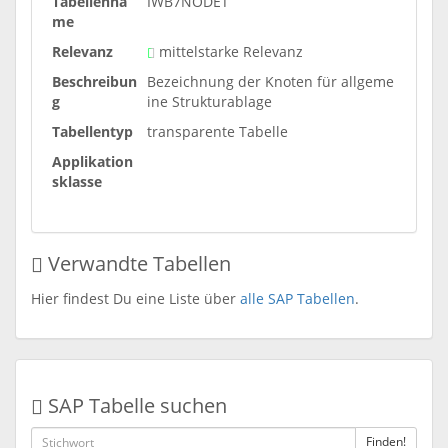
Tabellenna
IWB7NODET
me
Relevanz
mittelstarke Relevanz
Beschreibun
Bezeichnung der Knoten für allgeme
g
ine Strukturablage
Tabellentyp
transparente Tabelle
Applikation
sklasse
Verwandte Tabellen
Hier findest Du eine Liste über
alle SAP Tabellen
.
SAP Tabelle suchen
Finden!