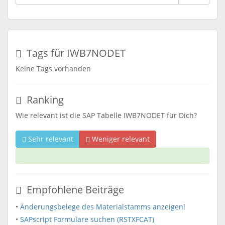
Tags für IWB7NODET
Keine Tags vorhanden
Ranking
Wie relevant ist die SAP Tabelle IWB7NODET für Dich?
Sehr relevant
Weniger relevant
Empfohlene Beiträge
•
Änderungsbelege des Materialstamms anzeigen!
•
SAPscript Formulare suchen (RSTXFCAT)