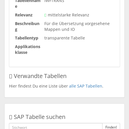
Tabellennam
IWFTRANS
e
Relevanz
mittelstarke Relevanz
Beschreibun
Für die Übersetzung vorgesehene
g
Mappen und IO
Tabellentyp
transparente Tabelle
Applikations
klasse
Verwandte Tabellen
Hier findest Du eine Liste über
alle SAP Tabellen
.
SAP Tabelle suchen
Finden!