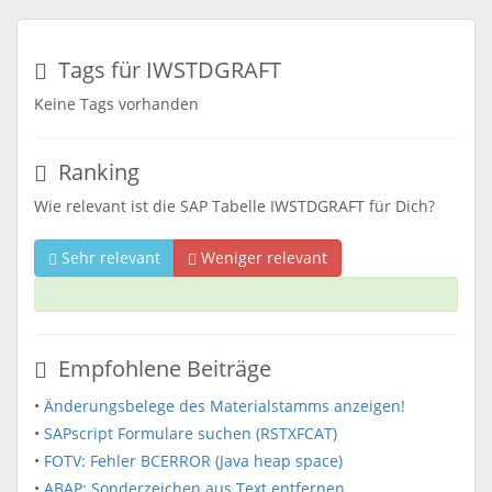
Tags für IWSTDGRAFT
Keine Tags vorhanden
Ranking
Wie relevant ist die SAP Tabelle IWSTDGRAFT für Dich?
Sehr relevant
Weniger relevant
Empfohlene Beiträge
•
Änderungsbelege des Materialstamms anzeigen!
•
SAPscript Formulare suchen (RSTXFCAT)
•
FOTV: Fehler BCERROR (Java heap space)
•
ABAP: Sonderzeichen aus Text entfernen