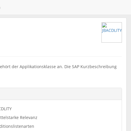
n
gehört der Applikationsklasse an. Die SAP Kurzbeschreibung
CDLITY
ttelstarke Relevanz
itionslistenarten