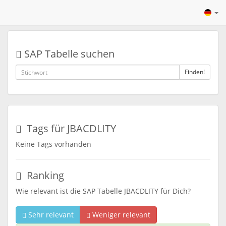
SAP Tabelle suchen
Finden!
Tags für JBACDLITY
Keine Tags vorhanden
Ranking
Wie relevant ist die SAP Tabelle JBACDLITY für Dich?
Sehr relevant
Weniger relevant