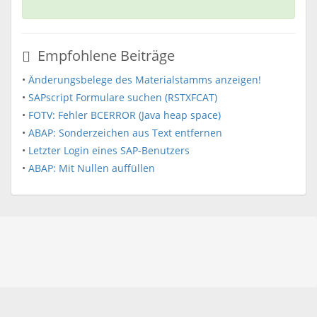
Empfohlene Beiträge
•
Änderungsbelege des Materialstamms anzeigen!
•
SAPscript Formulare suchen (RSTXFCAT)
•
FOTV: Fehler BCERROR (Java heap space)
•
ABAP: Sonderzeichen aus Text entfernen
•
Letzter Login eines SAP-Benutzers
•
ABAP: Mit Nullen auffüllen