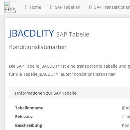
Home
SAP Tabellen
SAP Transaktione
JBACDLITY
SAP Tabelle
Konditionslistenarten
Die SAP Tabelle JBACDLITY ist eine transparente Tabelle und 
für die Tabelle JBACDLITY lautet "Konditionslistenarten"
Informationen zur SAP Tabelle
Tabellenname
JBA
Relevanz
mi
Beschreibung
Kond