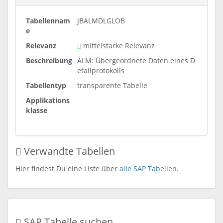
Tabellennam
JBALMDLGLOB
e
Relevanz
mittelstarke Relevanz
Beschreibung
ALM: Übergeordnete Daten eines D
etailprotokolls
Tabellentyp
transparente Tabelle
Applikations
klasse
Verwandte Tabellen
Hier findest Du eine Liste über
alle SAP Tabellen
.
SAP Tabelle suchen