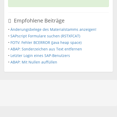
Empfohlene Beiträge
•
Änderungsbelege des Materialstamms anzeigen!
•
SAPscript Formulare suchen (RSTXFCAT)
•
FOTV: Fehler BCERROR (Java heap space)
•
ABAP: Sonderzeichen aus Text entfernen
•
Letzter Login eines SAP-Benutzers
•
ABAP: Mit Nullen auffüllen