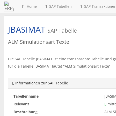
Home
SAP Tabellen
SAP Transaktione
JBASIMAT
SAP Tabelle
ALM Simulationsart Texte
Die SAP Tabelle JBASIMAT ist eine transparente Tabelle und g
für die Tabelle JBASIMAT lautet "ALM Simulationsart Texte"
Informationen zur SAP Tabelle
Tabellenname
JBASI
Relevanz
mitte
Beschreibung
ALM Si