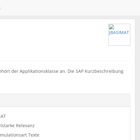
n
ehört der Applikationsklasse an. Die SAP Kurzbeschreibung
MAT
lstarke Relevanz
mulationsart Texte