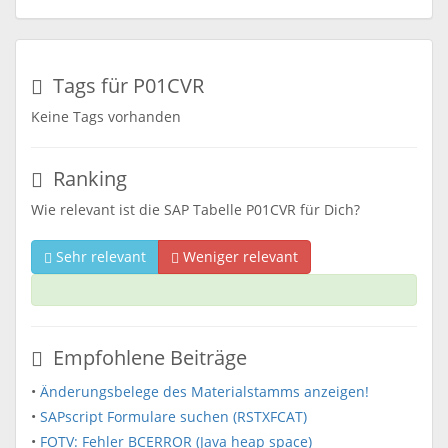
Tags für P01CVR
Keine Tags vorhanden
Ranking
Wie relevant ist die SAP Tabelle P01CVR für Dich?
Sehr relevant
Weniger relevant
Empfohlene Beiträge
•
Änderungsbelege des Materialstamms anzeigen!
•
SAPscript Formulare suchen (RSTXFCAT)
•
FOTV: Fehler BCERROR (Java heap space)