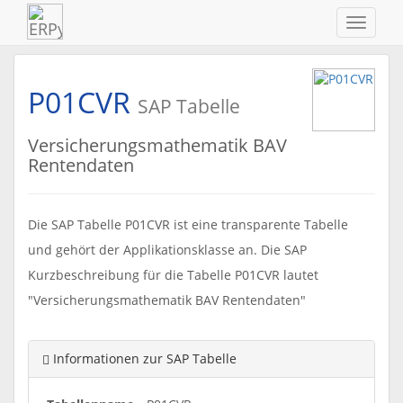
Navigat
ein-/au
P01CVR
SAP Tabelle
Versicherungsmathematik BAV
Rentendaten
Die SAP Tabelle P01CVR ist eine transparente Tabelle
und gehört der Applikationsklasse an. Die SAP
Kurzbeschreibung für die Tabelle P01CVR lautet
"Versicherungsmathematik BAV Rentendaten"
Informationen zur SAP Tabelle