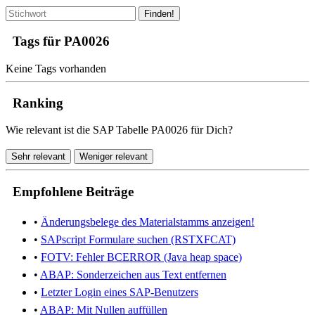
Finden!
Tags für PA0026
Keine Tags vorhanden
Ranking
Wie relevant ist die SAP Tabelle PA0026 für Dich?
Sehr relevant
Weniger relevant
Empfohlene Beiträge
•
Änderungsbelege des Materialstamms anzeigen!
•
SAPscript Formulare suchen (RSTXFCAT)
•
FOTV: Fehler BCERROR (Java heap space)
•
ABAP: Sonderzeichen aus Text entfernen
•
Letzter Login eines SAP-Benutzers
•
ABAP: Mit Nullen auffüllen