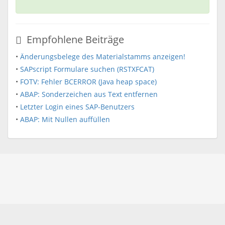
Empfohlene Beiträge
•
Änderungsbelege des Materialstamms anzeigen!
•
SAPscript Formulare suchen (RSTXFCAT)
•
FOTV: Fehler BCERROR (Java heap space)
•
ABAP: Sonderzeichen aus Text entfernen
•
Letzter Login eines SAP-Benutzers
•
ABAP: Mit Nullen auffüllen