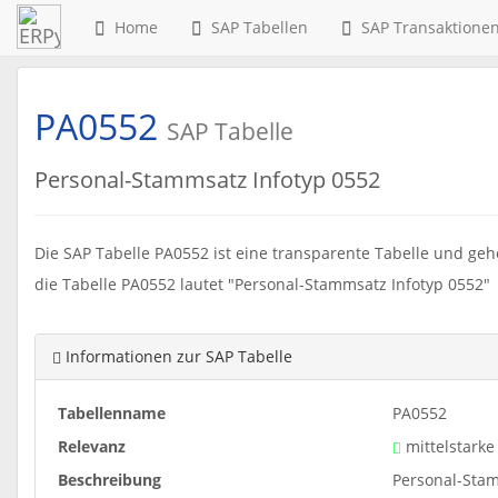
Home
SAP Tabellen
SAP Transaktione
PA0552
SAP Tabelle
Personal-Stammsatz Infotyp 0552
Die SAP Tabelle PA0552 ist eine transparente Tabelle und geh
die Tabelle PA0552 lautet "Personal-Stammsatz Infotyp 0552"
Informationen zur SAP Tabelle
Tabellenname
PA0552
Relevanz
mittelstarke
Beschreibung
Personal-Stam