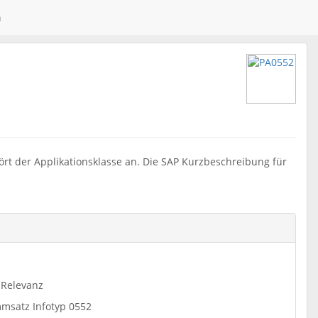
n
ört der Applikationsklasse an. Die SAP Kurzbeschreibung für
 Relevanz
msatz Infotyp 0552