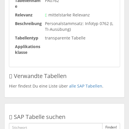
Tabellennam
PA0762
e
Relevanz
mittelstarke Relevanz
Beschreibung
Personalstammsatz: Infotyp 0762 (L
TI-Ausübung)
Tabellentyp
transparente Tabelle
Applikations
klasse
Verwandte Tabellen
Hier findest Du eine Liste über
alle SAP Tabellen
.
SAP Tabelle suchen
Finden!