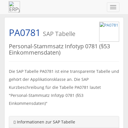
Navigat
ein-/au
PA0781
SAP Tabelle
Personal-Stammsatz Infotyp 0781 (§53
Einkommensdaten)
Die SAP Tabelle PA0781 ist eine transparente Tabelle und
gehört der Applikationsklasse an. Die SAP
Kurzbeschreibung für die Tabelle PA0781 lautet
"Personal-Stammsatz Infotyp 0781 (§53
Einkommensdaten)"
Informationen zur SAP Tabelle