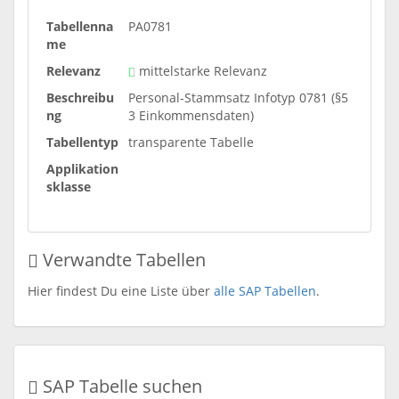
Tabellenna
PA0781
me
Relevanz
mittelstarke Relevanz
Beschreibu
Personal-Stammsatz Infotyp 0781 (§5
ng
3 Einkommensdaten)
Tabellentyp
transparente Tabelle
Applikation
sklasse
Verwandte Tabellen
Hier findest Du eine Liste über
alle SAP Tabellen
.
SAP Tabelle suchen