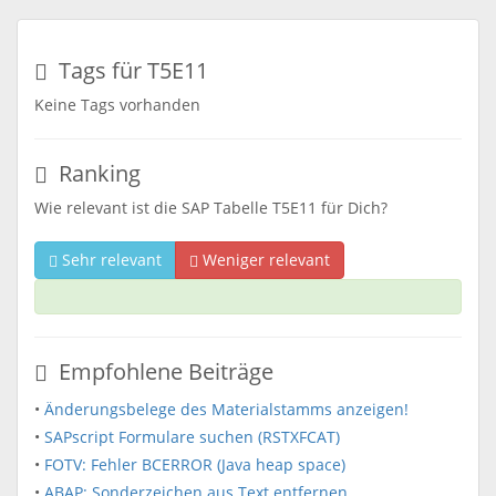
Tags für T5E11
Keine Tags vorhanden
Ranking
Wie relevant ist die SAP Tabelle T5E11 für Dich?
Sehr relevant
Weniger relevant
Empfohlene Beiträge
•
Änderungsbelege des Materialstamms anzeigen!
•
SAPscript Formulare suchen (RSTXFCAT)
•
FOTV: Fehler BCERROR (Java heap space)
•
ABAP: Sonderzeichen aus Text entfernen