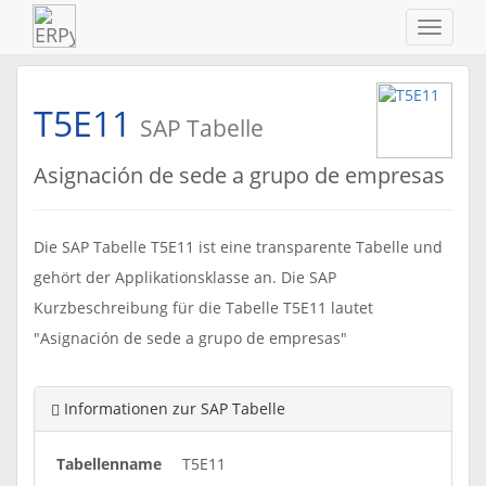
Navigat
ein-/au
T5E11
SAP Tabelle
Asignación de sede a grupo de empresas
Die SAP Tabelle T5E11 ist eine transparente Tabelle und
gehört der Applikationsklasse an. Die SAP
Kurzbeschreibung für die Tabelle T5E11 lautet
"Asignación de sede a grupo de empresas"
Informationen zur SAP Tabelle
Tabellenname
T5E11