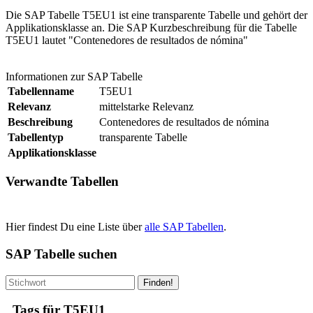
Die SAP Tabelle T5EU1 ist eine transparente Tabelle und gehört der
Applikationsklasse an. Die SAP Kurzbeschreibung für die Tabelle
T5EU1 lautet "Contenedores de resultados de nómina"
Informationen zur SAP Tabelle
Tabellenname
T5EU1
Relevanz
mittelstarke Relevanz
Beschreibung
Contenedores de resultados de nómina
Tabellentyp
transparente Tabelle
Applikationsklasse
Verwandte Tabellen
Hier findest Du eine Liste über
alle SAP Tabellen
.
SAP Tabelle suchen
Finden!
Tags für T5EU1