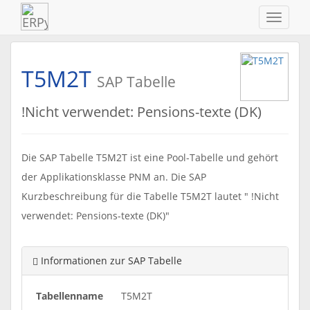
Navigat
ein-/au
T5M2T
SAP Tabelle
!Nicht verwendet: Pensions-texte (DK)
Die SAP Tabelle T5M2T ist eine Pool-Tabelle und gehört
der Applikationsklasse PNM an. Die SAP
Kurzbeschreibung für die Tabelle T5M2T lautet " !Nicht
verwendet: Pensions-texte (DK)"
Informationen zur SAP Tabelle
Tabellenname
T5M2T