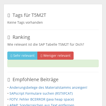
Tags für T5M2T
Keine Tags vorhanden
Ranking
Wie relevant ist die SAP Tabelle T5M2T für Dich?
Sehr relevant
Weniger relevant
Empfohlene Beiträge
•
Änderungsbelege des Materialstamms anzeigen!
•
SAPscript Formulare suchen (RSTXFCAT)
•
FOTV: Fehler BCERROR (Java heap space)
•
ABAP: Sonderzeichen aus Text entfernen