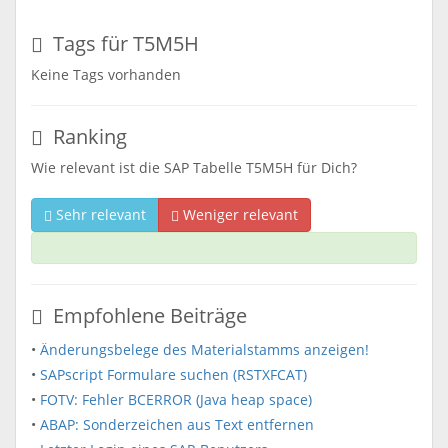
Tags für T5M5H
Keine Tags vorhanden
Ranking
Wie relevant ist die SAP Tabelle T5M5H für Dich?
Sehr relevant
Weniger relevant
Empfohlene Beiträge
•
Änderungsbelege des Materialstamms anzeigen!
•
SAPscript Formulare suchen (RSTXFCAT)
•
FOTV: Fehler BCERROR (Java heap space)
•
ABAP: Sonderzeichen aus Text entfernen