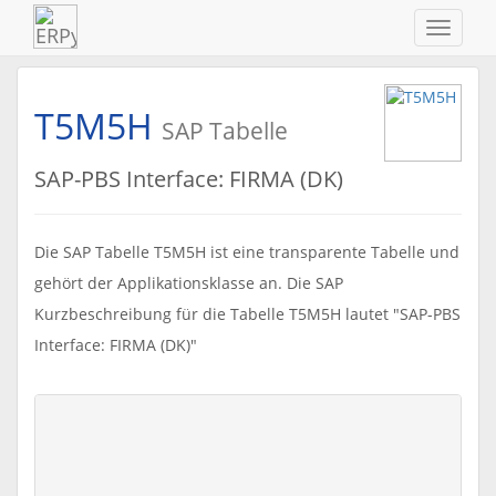
Navigat
ein-/au
T5M5H
SAP Tabelle
SAP-PBS Interface: FIRMA (DK)
Die SAP Tabelle T5M5H ist eine transparente Tabelle und
gehört der Applikationsklasse an. Die SAP
Kurzbeschreibung für die Tabelle T5M5H lautet "SAP-PBS
Interface: FIRMA (DK)"