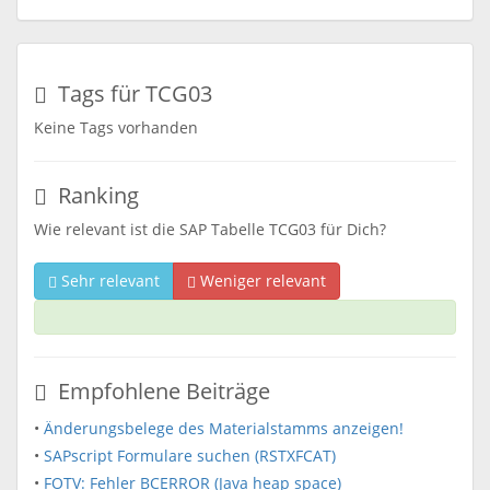
Tags für TCG03
Keine Tags vorhanden
Ranking
Wie relevant ist die SAP Tabelle TCG03 für Dich?
Sehr relevant
Weniger relevant
Empfohlene Beiträge
•
Änderungsbelege des Materialstamms anzeigen!
•
SAPscript Formulare suchen (RSTXFCAT)
•
FOTV: Fehler BCERROR (Java heap space)