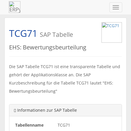
Navigat
ein-/au
TCG71
SAP Tabelle
EHS: Bewertungsbeurteilung
Die SAP Tabelle TCG71 ist eine transparente Tabelle und
gehört der Applikationsklasse an. Die SAP
Kurzbeschreibung für die Tabelle TCG71 lautet "EHS:
Bewertungsbeurteilung"
Informationen zur SAP Tabelle
Tabellenname
TCG71