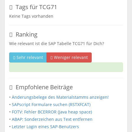
Tags für TCG71
Keine Tags vorhanden
Ranking
Wie relevant ist die SAP Tabelle TCG71 für Dich?
Sehr relevant
Weniger relevant
Empfohlene Beiträge
•
Änderungsbelege des Materialstamms anzeigen!
•
SAPscript Formulare suchen (RSTXFCAT)
•
FOTV: Fehler BCERROR (Java heap space)
•
ABAP: Sonderzeichen aus Text entfernen
•
Letzter Login eines SAP-Benutzers