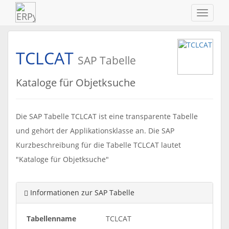
Navigat
ein-/au
TCLCAT
SAP Tabelle
Kataloge für Objetksuche
Die SAP Tabelle TCLCAT ist eine transparente Tabelle
und gehört der Applikationsklasse an. Die SAP
Kurzbeschreibung für die Tabelle TCLCAT lautet
"Kataloge für Objetksuche"
Informationen zur SAP Tabelle
Tabellenname
TCLCAT