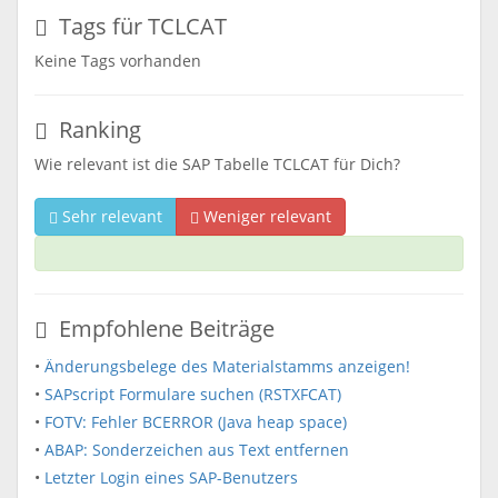
Tags für TCLCAT
Keine Tags vorhanden
Ranking
Wie relevant ist die SAP Tabelle TCLCAT für Dich?
Sehr relevant
Weniger relevant
Empfohlene Beiträge
•
Änderungsbelege des Materialstamms anzeigen!
•
SAPscript Formulare suchen (RSTXFCAT)
•
FOTV: Fehler BCERROR (Java heap space)
•
ABAP: Sonderzeichen aus Text entfernen
•
Letzter Login eines SAP-Benutzers