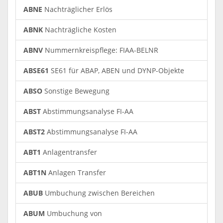
ABNE
Nachträglicher Erlös
ABNK
Nachträgliche Kosten
ABNV
Nummernkreispflege: FIAA-BELNR
ABSE61
SE61 für ABAP, ABEN und DYNP-Objekte
ABSO
Sonstige Bewegung
ABST
Abstimmungsanalyse FI-AA
ABST2
Abstimmungsanalyse FI-AA
ABT1
Anlagentransfer
ABT1N
Anlagen Transfer
ABUB
Umbuchung zwischen Bereichen
ABUM
Umbuchung von