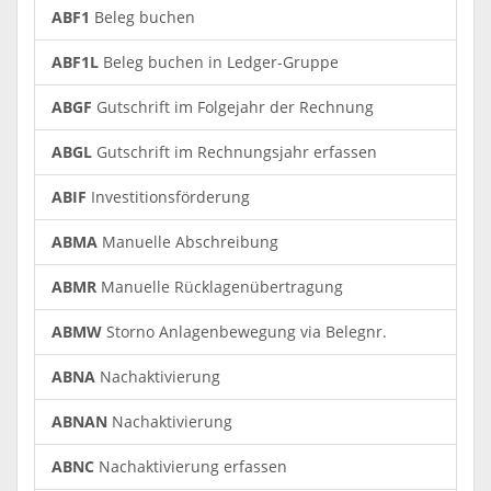
ABF1
Beleg buchen
ABF1L
Beleg buchen in Ledger-Gruppe
ABGF
Gutschrift im Folgejahr der Rechnung
ABGL
Gutschrift im Rechnungsjahr erfassen
ABIF
Investitionsförderung
ABMA
Manuelle Abschreibung
ABMR
Manuelle Rücklagenübertragung
ABMW
Storno Anlagenbewegung via Belegnr.
ABNA
Nachaktivierung
ABNAN
Nachaktivierung
ABNC
Nachaktivierung erfassen