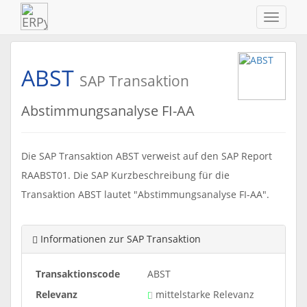
Navigat
ein-/au
ABST
SAP Transaktion
Abstimmungsanalyse FI-AA
Die SAP Transaktion ABST verweist auf den SAP Report
RAABST01. Die SAP Kurzbeschreibung für die
Transaktion ABST lautet "Abstimmungsanalyse FI-AA".
Informationen zur SAP Transaktion
Transaktionscode
ABST
Relevanz
mittelstarke Relevanz