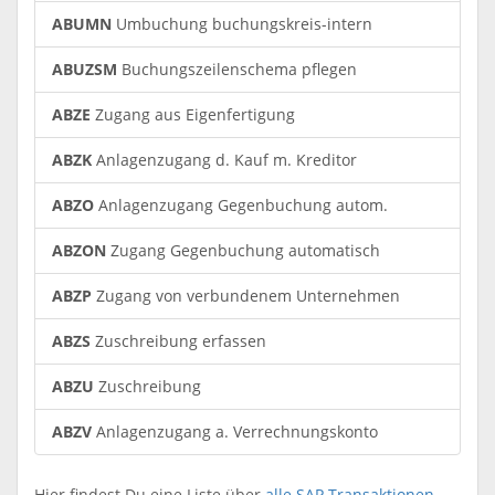
ABUMN
Umbuchung buchungskreis-intern
ABUZSM
Buchungszeilenschema pflegen
ABZE
Zugang aus Eigenfertigung
ABZK
Anlagenzugang d. Kauf m. Kreditor
ABZO
Anlagenzugang Gegenbuchung autom.
ABZON
Zugang Gegenbuchung automatisch
ABZP
Zugang von verbundenem Unternehmen
ABZS
Zuschreibung erfassen
ABZU
Zuschreibung
ABZV
Anlagenzugang a. Verrechnungskonto
Hier findest Du eine Liste über
alle SAP Transaktionen