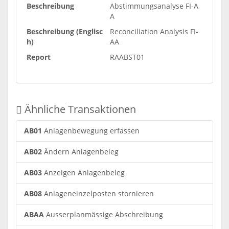
Beschreibung
Abstimmungsanalyse FI-A
A
Beschreibung (Englisc
Reconciliation Analysis FI-
h)
AA
Report
RAABST01
Ähnliche Transaktionen
AB01
Anlagenbewegung erfassen
AB02
Ändern Anlagenbeleg
AB03
Anzeigen Anlagenbeleg
AB08
Anlageneinzelposten stornieren
ABAA
Ausserplanmässige Abschreibung