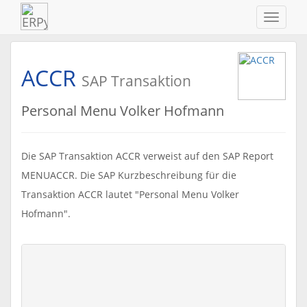
Navigat
ein-/au
ACCR
SAP Transaktion
Personal Menu Volker Hofmann
Die SAP Transaktion ACCR verweist auf den SAP Report
MENUACCR. Die SAP Kurzbeschreibung für die
Transaktion ACCR lautet "Personal Menu Volker
Hofmann".