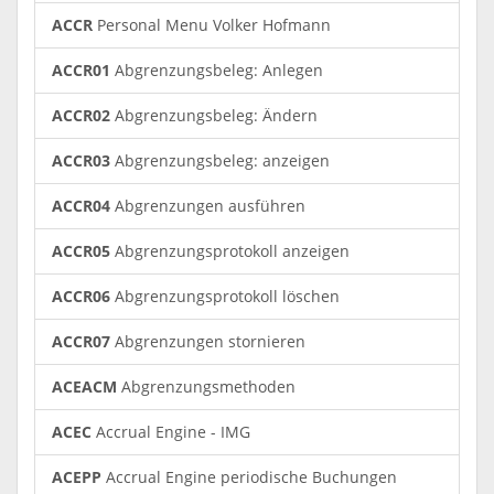
ACCR
Personal Menu Volker Hofmann
ACCR01
Abgrenzungsbeleg: Anlegen
ACCR02
Abgrenzungsbeleg: Ändern
ACCR03
Abgrenzungsbeleg: anzeigen
ACCR04
Abgrenzungen ausführen
ACCR05
Abgrenzungsprotokoll anzeigen
ACCR06
Abgrenzungsprotokoll löschen
ACCR07
Abgrenzungen stornieren
ACEACM
Abgrenzungsmethoden
ACEC
Accrual Engine - IMG
ACEPP
Accrual Engine periodische Buchungen