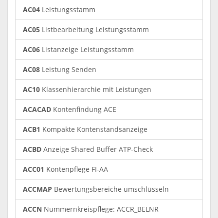
AC04
Leistungsstamm
AC05
Listbearbeitung Leistungsstamm
AC06
Listanzeige Leistungsstamm
AC08
Leistung Senden
AC10
Klassenhierarchie mit Leistungen
ACACAD
Kontenfindung ACE
ACB1
Kompakte Kontenstandsanzeige
ACBD
Anzeige Shared Buffer ATP-Check
ACC01
Kontenpflege FI-AA
ACCMAP
Bewertungsbereiche umschlüsseln
ACCN
Nummernkreispflege: ACCR_BELNR