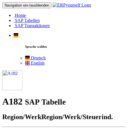
Navigation ein-/ausblenden
Home
SAP Tabellen
SAP Transaktionen
Sprache wählen
Deutsch
English
A182
SAP Tabelle
Region/WerkRegion/Werk/Steuerind.