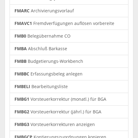
FMARC
Archivierungsvorlauf
FMAVC1
Fremdverfügungen auflösen vorbereite
FMB0
Belegübernahme CO
FMBA
Abschluß Barkasse
FMBB
Budgetierungs-Workbench
FMBBC
Erfassungsbeleg anlegen
FMBELI
Bearbeitungsliste
FMBG1
Vorsteuerkorrektur (monatl.) für BGA
FMBG2
Vorsteuerkorrektur (jährl.) für BGA
FMBG3
Vorsteuerkorrekturen anzeigen
FMBGCP
Kontierungszuordnungen kopieren