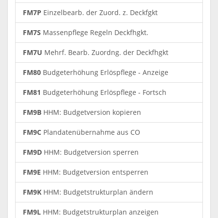
FM7P
Einzelbearb. der Zuord. z. Deckfgkt
FM7S
Massenpflege Regeln Deckfhgkt.
FM7U
Mehrf. Bearb. Zuordng. der Deckfhgkt
FM80
Budgeterhöhung Erlöspflege - Anzeige
FM81
Budgeterhöhung Erlöspflege - Fortsch
FM9B
HHM: Budgetversion kopieren
FM9C
Plandatenübernahme aus CO
FM9D
HHM: Budgetversion sperren
FM9E
HHM: Budgetversion entsperren
FM9K
HHM: Budgetstrukturplan ändern
FM9L
HHM: Budgetstrukturplan anzeigen