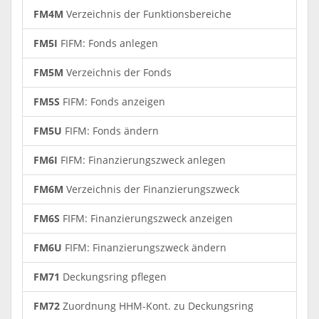
FM4M
Verzeichnis der Funktionsbereiche
FM5I
FIFM: Fonds anlegen
FM5M
Verzeichnis der Fonds
FM5S
FIFM: Fonds anzeigen
FM5U
FIFM: Fonds ändern
FM6I
FIFM: Finanzierungszweck anlegen
FM6M
Verzeichnis der Finanzierungszweck
FM6S
FIFM: Finanzierungszweck anzeigen
FM6U
FIFM: Finanzierungszweck ändern
FM71
Deckungsring pflegen
FM72
Zuordnung HHM-Kont. zu Deckungsring