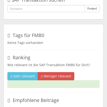
Finden!
Tags für FMB0
Keine Tags vorhanden
Ranking
Wie relevant ist die SAP Transaktion FMB0 für Dich?
Sehr relevant
Weniger relevant
Empfohlene Beiträge