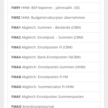
FM9Y
HHM: BSP kopieren - jahresabh. StD.
FM9Z
HHM: Budgetstrukturplan übernehmen
FMA1
Abgleich: Summen - Bestände (CBM)
FMA2
Abgleich: Einzelpost. - Summen (CBM)
FMA3
Abgleich: Einzelposten FI (CBM)
FMA4
Abgleich: Bank-Einzelposten FI(CBM)
FMAA
Abgleich: Einzelposten-Summen (HHM)
FMAB
Abgleich: Einzelposten FI FM
FMAD
Abgleich: Summensätze FI-HHM
FMAF
Abgleich Einzelposten Summenposten
FMAO
Anordnungsjournal