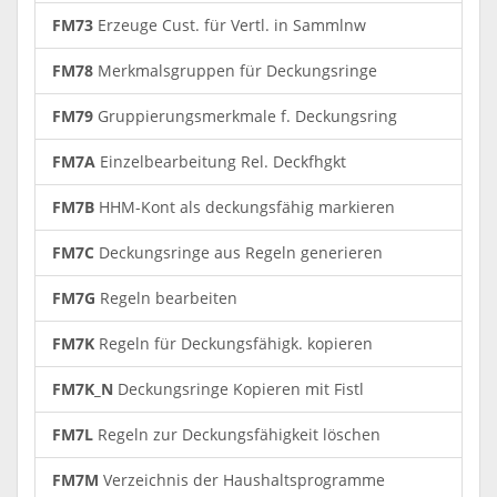
FM73
Erzeuge Cust. für Vertl. in Sammlnw
FM78
Merkmalsgruppen für Deckungsringe
FM79
Gruppierungsmerkmale f. Deckungsring
FM7A
Einzelbearbeitung Rel. Deckfhgkt
FM7B
HHM-Kont als deckungsfähig markieren
FM7C
Deckungsringe aus Regeln generieren
FM7G
Regeln bearbeiten
FM7K
Regeln für Deckungsfähigk. kopieren
FM7K_N
Deckungsringe Kopieren mit Fistl
FM7L
Regeln zur Deckungsfähigkeit löschen
FM7M
Verzeichnis der Haushaltsprogramme