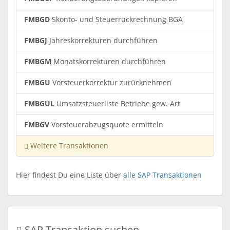
FMBGD
Skonto- und Steuerrückrechnung BGA
FMBGJ
Jahreskorrekturen durchführen
FMBGM
Monatskorrekturen durchführen
FMBGU
Vorsteuerkorrektur zurücknehmen
FMBGUL
Umsatzsteuerliste Betriebe gew. Art
FMBGV
Vorsteuerabzugsquote ermitteln
Weitere Transaktionen
Hier findest Du eine Liste über
alle SAP Transaktionen
SAP Transaktion suchen