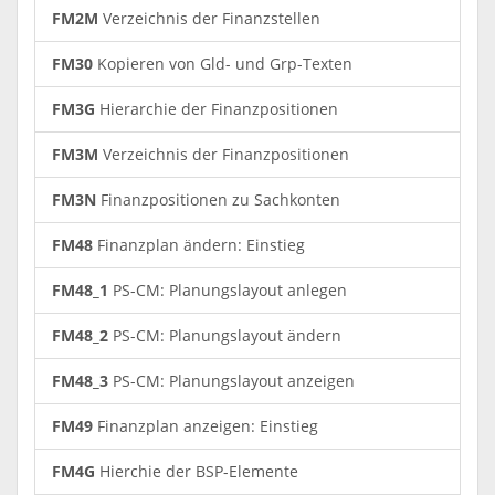
FM2M
Verzeichnis der Finanzstellen
FM30
Kopieren von Gld- und Grp-Texten
FM3G
Hierarchie der Finanzpositionen
FM3M
Verzeichnis der Finanzpositionen
FM3N
Finanzpositionen zu Sachkonten
FM48
Finanzplan ändern: Einstieg
FM48_1
PS-CM: Planungslayout anlegen
FM48_2
PS-CM: Planungslayout ändern
FM48_3
PS-CM: Planungslayout anzeigen
FM49
Finanzplan anzeigen: Einstieg
FM4G
Hierchie der BSP-Elemente