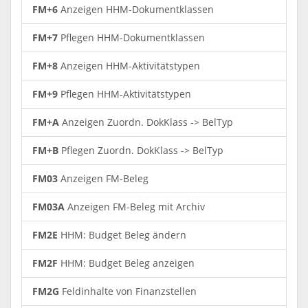
FM+6
Anzeigen HHM-Dokumentklassen
FM+7
Pflegen HHM-Dokumentklassen
FM+8
Anzeigen HHM-Aktivitätstypen
FM+9
Pflegen HHM-Aktivitätstypen
FM+A
Anzeigen Zuordn. DokKlass -> BelTyp
FM+B
Pflegen Zuordn. DokKlass -> BelTyp
FM03
Anzeigen FM-Beleg
FM03A
Anzeigen FM-Beleg mit Archiv
FM2E
HHM: Budget Beleg ändern
FM2F
HHM: Budget Beleg anzeigen
FM2G
Feldinhalte von Finanzstellen