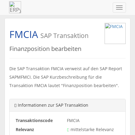
Navigat
ein-/au
FMCIA
SAP Transaktion
Finanzposition bearbeiten
Die SAP Transaktion FMCIA verweist auf den SAP Report
SAPMFMCI. Die SAP Kurzbeschreibung für die
Transaktion FMCIA lautet "Finanzposition bearbeiten".
Informationen zur SAP Transaktion
Transaktionscode
FMCIA
Relevanz
mittelstarke Relevanz