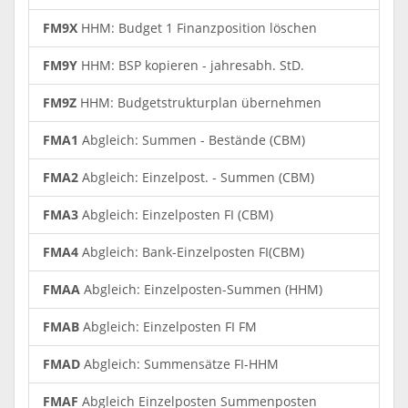
FM9X
HHM: Budget 1 Finanzposition löschen
FM9Y
HHM: BSP kopieren - jahresabh. StD.
FM9Z
HHM: Budgetstrukturplan übernehmen
FMA1
Abgleich: Summen - Bestände (CBM)
FMA2
Abgleich: Einzelpost. - Summen (CBM)
FMA3
Abgleich: Einzelposten FI (CBM)
FMA4
Abgleich: Bank-Einzelposten FI(CBM)
FMAA
Abgleich: Einzelposten-Summen (HHM)
FMAB
Abgleich: Einzelposten FI FM
FMAD
Abgleich: Summensätze FI-HHM
FMAF
Abgleich Einzelposten Summenposten