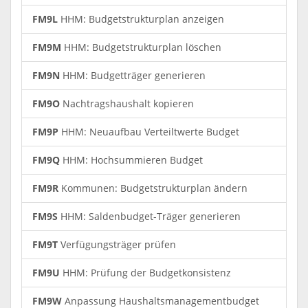
FM9L
HHM: Budgetstrukturplan anzeigen
FM9M
HHM: Budgetstrukturplan löschen
FM9N
HHM: Budgetträger generieren
FM9O
Nachtragshaushalt kopieren
FM9P
HHM: Neuaufbau Verteiltwerte Budget
FM9Q
HHM: Hochsummieren Budget
FM9R
Kommunen: Budgetstrukturplan ändern
FM9S
HHM: Saldenbudget-Träger generieren
FM9T
Verfügungsträger prüfen
FM9U
HHM: Prüfung der Budgetkonsistenz
FM9W
Anpassung Haushaltsmanagementbudget