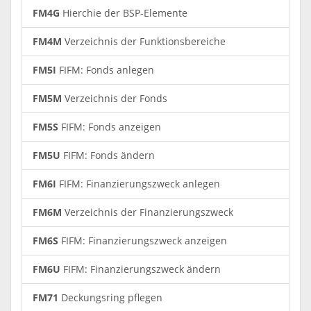
FM4G
Hierchie der BSP-Elemente
FM4M
Verzeichnis der Funktionsbereiche
FM5I
FIFM: Fonds anlegen
FM5M
Verzeichnis der Fonds
FM5S
FIFM: Fonds anzeigen
FM5U
FIFM: Fonds ändern
FM6I
FIFM: Finanzierungszweck anlegen
FM6M
Verzeichnis der Finanzierungszweck
FM6S
FIFM: Finanzierungszweck anzeigen
FM6U
FIFM: Finanzierungszweck ändern
FM71
Deckungsring pflegen