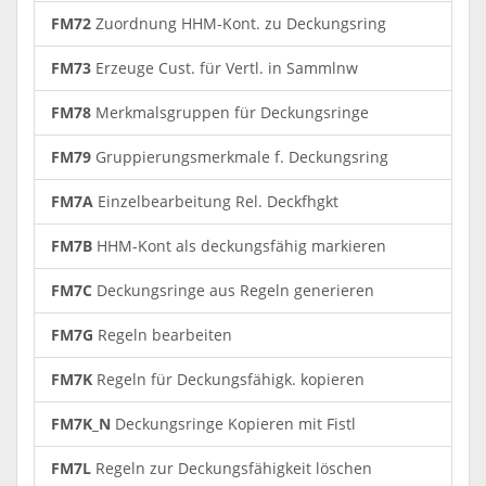
FM72
Zuordnung HHM-Kont. zu Deckungsring
FM73
Erzeuge Cust. für Vertl. in Sammlnw
FM78
Merkmalsgruppen für Deckungsringe
FM79
Gruppierungsmerkmale f. Deckungsring
FM7A
Einzelbearbeitung Rel. Deckfhgkt
FM7B
HHM-Kont als deckungsfähig markieren
FM7C
Deckungsringe aus Regeln generieren
FM7G
Regeln bearbeiten
FM7K
Regeln für Deckungsfähigk. kopieren
FM7K_N
Deckungsringe Kopieren mit Fistl
FM7L
Regeln zur Deckungsfähigkeit löschen