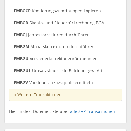
FMBGCP
Kontierungszuordnungen kopieren
FMBGD
Skonto- und Steuerrückrechnung BGA
FMBGJ
Jahreskorrekturen durchführen
FMBGM
Monatskorrekturen durchführen
FMBGU
Vorsteuerkorrektur zurücknehmen
FMBGUL
Umsatzsteuerliste Betriebe gew. Art
FMBGV
Vorsteuerabzugsquote ermitteln
Weitere Transaktionen
Hier findest Du eine Liste über
alle SAP Transaktionen