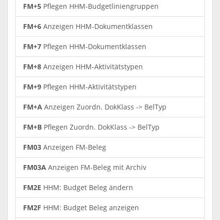
FM+5
Pflegen HHM-Budgetliniengruppen
FM+6
Anzeigen HHM-Dokumentklassen
FM+7
Pflegen HHM-Dokumentklassen
FM+8
Anzeigen HHM-Aktivitätstypen
FM+9
Pflegen HHM-Aktivitätstypen
FM+A
Anzeigen Zuordn. DokKlass -> BelTyp
FM+B
Pflegen Zuordn. DokKlass -> BelTyp
FM03
Anzeigen FM-Beleg
FM03A
Anzeigen FM-Beleg mit Archiv
FM2E
HHM: Budget Beleg ändern
FM2F
HHM: Budget Beleg anzeigen