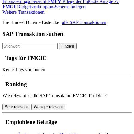
Finanzierungsübersicht
FMFV
Pflege der Fußnote Anlage 2c
FMG1
Budgetstrukturplan-Schema anlegen
Weitere Transaktionen
Hier findest Du eine Liste über
alle SAP Transaktionen
SAP Transaktion suchen
Finden!
Tags für FMCIC
Keine Tags vorhanden
Ranking
Wie relevant ist die SAP Transaktion FMCIC für Dich?
Sehr relevant
Weniger relevant
Empfohlene Beiträge