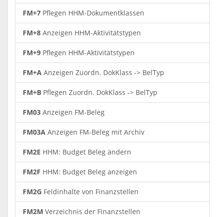
FM+7
Pflegen HHM-Dokumentklassen
FM+8
Anzeigen HHM-Aktivitätstypen
FM+9
Pflegen HHM-Aktivitätstypen
FM+A
Anzeigen Zuordn. DokKlass -> BelTyp
FM+B
Pflegen Zuordn. DokKlass -> BelTyp
FM03
Anzeigen FM-Beleg
FM03A
Anzeigen FM-Beleg mit Archiv
FM2E
HHM: Budget Beleg ändern
FM2F
HHM: Budget Beleg anzeigen
FM2G
Feldinhalte von Finanzstellen
FM2M
Verzeichnis der Finanzstellen