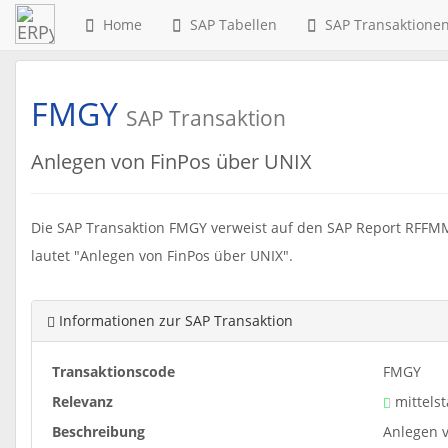
Home
SAP Tabellen
SAP Transaktione
FMGY
SAP Transaktion
Anlegen von FinPos über UNIX
Die SAP Transaktion FMGY verweist auf den SAP Report RFFM
lautet "Anlegen von FinPos über UNIX".
Informationen zur SAP Transaktion
Transaktionscode
FMGY
Relevanz
mittelst
Beschreibung
Anlegen 