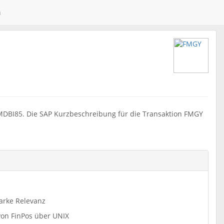
n
MDBI85. Die SAP Kurzbeschreibung für die Transaktion FMGY
arke Relevanz
von FinPos über UNIX