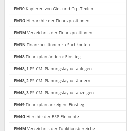
FM30
Kopieren von Gld- und Grp-Texten
FM3G
Hierarchie der Finanzpositionen
FM3M
Verzeichnis der Finanzpositionen
FM3N
Finanzpositionen zu Sachkonten
FM48
Finanzplan ändern: Einstieg
FM48_1
PS-CM: Planungslayout anlegen
FM48_2
PS-CM: Planungslayout ändern
FM48_3
PS-CM: Planungslayout anzeigen
FM49
Finanzplan anzeigen: Einstieg
FM4G
Hierchie der BSP-Elemente
FM4M
Verzeichnis der Funktionsbereiche