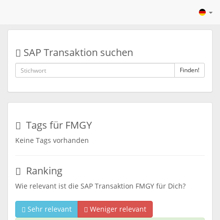
SAP Transaktion suchen
Finden!
Tags für FMGY
Keine Tags vorhanden
Ranking
Wie relevant ist die SAP Transaktion FMGY für Dich?
Sehr relevant
Weniger relevant