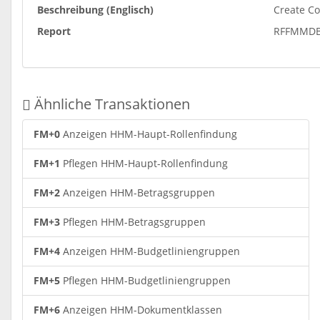
Beschreibung (Englisch)
Create C
Report
RFFMMDB
Ähnliche Transaktionen
FM+0
Anzeigen HHM-Haupt-Rollenfindung
FM+1
Pflegen HHM-Haupt-Rollenfindung
FM+2
Anzeigen HHM-Betragsgruppen
FM+3
Pflegen HHM-Betragsgruppen
FM+4
Anzeigen HHM-Budgetliniengruppen
FM+5
Pflegen HHM-Budgetliniengruppen
FM+6
Anzeigen HHM-Dokumentklassen