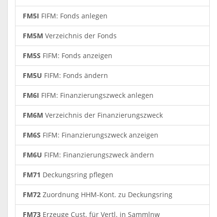
FM5I
FIFM: Fonds anlegen
FM5M
Verzeichnis der Fonds
FM5S
FIFM: Fonds anzeigen
FM5U
FIFM: Fonds ändern
FM6I
FIFM: Finanzierungszweck anlegen
FM6M
Verzeichnis der Finanzierungszweck
FM6S
FIFM: Finanzierungszweck anzeigen
FM6U
FIFM: Finanzierungszweck ändern
FM71
Deckungsring pflegen
FM72
Zuordnung HHM-Kont. zu Deckungsring
FM73
Erzeuge Cust. für Vertl. in Sammlnw