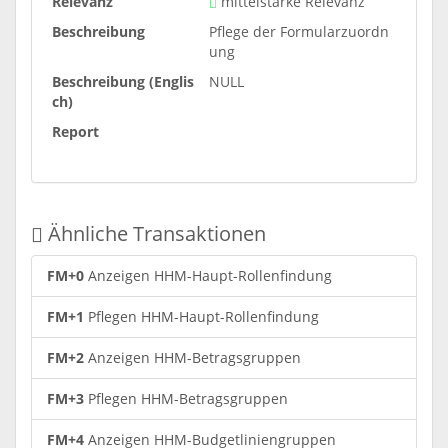
Relevanz
mittelstarke Relevanz
Beschreibung
Pflege der Formularzuordn
ung
Beschreibung (Englis
NULL
ch)
Report
Ähnliche Transaktionen
FM+0
Anzeigen HHM-Haupt-Rollenfindung
FM+1
Pflegen HHM-Haupt-Rollenfindung
FM+2
Anzeigen HHM-Betragsgruppen
FM+3
Pflegen HHM-Betragsgruppen
FM+4
Anzeigen HHM-Budgetliniengruppen