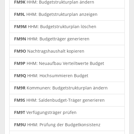
FM9K
HHM: Budgetstrukturplan ändern
FM9L
HHM: Budgetstrukturplan anzeigen
FM9M
HHM: Budgetstrukturplan löschen
FM9N
HHM: Budgetträger generieren
FM9O
Nachtragshaushalt kopieren
FM9P
HHM: Neuaufbau Verteiltwerte Budget
FM9Q
HHM: Hochsummieren Budget
FM9R
Kommunen: Budgetstrukturplan ändern
FM9S
HHM: Saldenbudget-Träger generieren
FM9T
Verfügungsträger prüfen
FM9U
HHM: Prüfung der Budgetkonsistenz