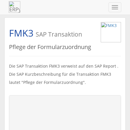
Navigat
ein-/au
FMK3
SAP Transaktion
Pflege der Formularzuordnung
Die SAP Transaktion FMK3 verweist auf den SAP Report .
Die SAP Kurzbeschreibung für die Transaktion FMK3
lautet "Pflege der Formularzuordnung".