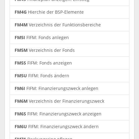
FM4G
Hierchie der BSP-Elemente
FM4M
Verzeichnis der Funktionsbereiche
FM5I
FIFM: Fonds anlegen
FM5M
Verzeichnis der Fonds
FM5S
FIFM: Fonds anzeigen
FM5U
FIFM: Fonds ändern
FM6I
FIFM: Finanzierungszweck anlegen
FM6M
Verzeichnis der Finanzierungszweck
FM6S
FIFM: Finanzierungszweck anzeigen
FM6U
FIFM: Finanzierungszweck ändern