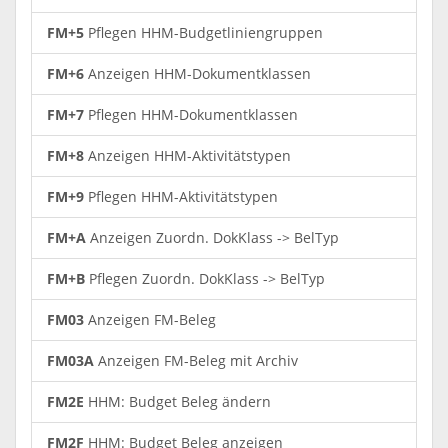
FM+5
Pflegen HHM-Budgetliniengruppen
FM+6
Anzeigen HHM-Dokumentklassen
FM+7
Pflegen HHM-Dokumentklassen
FM+8
Anzeigen HHM-Aktivitätstypen
FM+9
Pflegen HHM-Aktivitätstypen
FM+A
Anzeigen Zuordn. DokKlass -> BelTyp
FM+B
Pflegen Zuordn. DokKlass -> BelTyp
FM03
Anzeigen FM-Beleg
FM03A
Anzeigen FM-Beleg mit Archiv
FM2E
HHM: Budget Beleg ändern
FM2F
HHM: Budget Beleg anzeigen