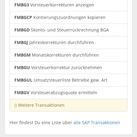
FMBG3
Vorsteuerkorrekturen anzeigen
FMBGCP
Kontierungszuordnungen kopieren
FMBGD
Skonto- und Steuerrückrechnung BGA
FMBGJ
Jahreskorrekturen durchführen
FMBGM
Monatskorrekturen durchführen
FMBGU
Vorsteuerkorrektur zurücknehmen
FMBGUL
Umsatzsteuerliste Betriebe gew. Art
FMBGV
Vorsteuerabzugsquote ermitteln
Weitere Transaktionen
Hier findest Du eine Liste über
alle SAP Transaktionen