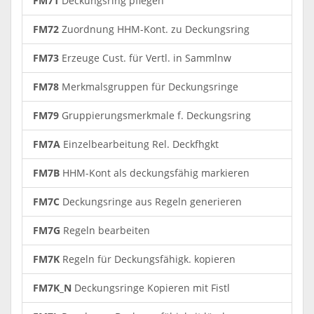
FM71
Deckungsring pflegen
FM72
Zuordnung HHM-Kont. zu Deckungsring
FM73
Erzeuge Cust. für Vertl. in Sammlnw
FM78
Merkmalsgruppen für Deckungsringe
FM79
Gruppierungsmerkmale f. Deckungsring
FM7A
Einzelbearbeitung Rel. Deckfhgkt
FM7B
HHM-Kont als deckungsfähig markieren
FM7C
Deckungsringe aus Regeln generieren
FM7G
Regeln bearbeiten
FM7K
Regeln für Deckungsfähigk. kopieren
FM7K_N
Deckungsringe Kopieren mit Fistl