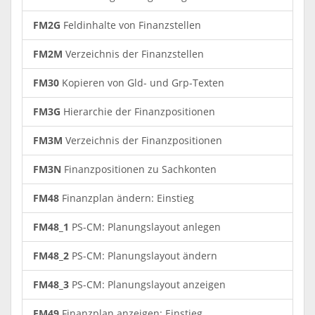
FM2G
Feldinhalte von Finanzstellen
FM2M
Verzeichnis der Finanzstellen
FM30
Kopieren von Gld- und Grp-Texten
FM3G
Hierarchie der Finanzpositionen
FM3M
Verzeichnis der Finanzpositionen
FM3N
Finanzpositionen zu Sachkonten
FM48
Finanzplan ändern: Einstieg
FM48_1
PS-CM: Planungslayout anlegen
FM48_2
PS-CM: Planungslayout ändern
FM48_3
PS-CM: Planungslayout anzeigen
FM49
Finanzplan anzeigen: Einstieg