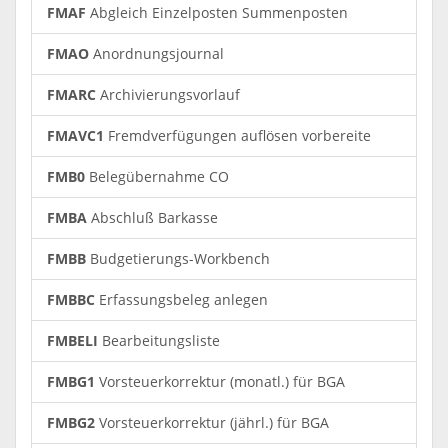
FMAF
Abgleich Einzelposten Summenposten
FMAO
Anordnungsjournal
FMARC
Archivierungsvorlauf
FMAVC1
Fremdverfügungen auflösen vorbereite
FMB0
Belegübernahme CO
FMBA
Abschluß Barkasse
FMBB
Budgetierungs-Workbench
FMBBC
Erfassungsbeleg anlegen
FMBELI
Bearbeitungsliste
FMBG1
Vorsteuerkorrektur (monatl.) für BGA
FMBG2
Vorsteuerkorrektur (jährl.) für BGA