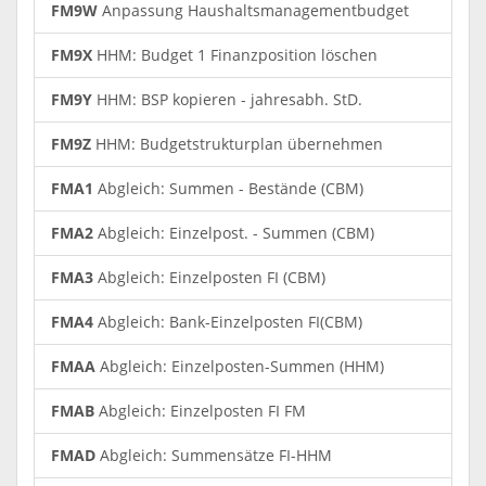
FM9W
Anpassung Haushaltsmanagementbudget
FM9X
HHM: Budget 1 Finanzposition löschen
FM9Y
HHM: BSP kopieren - jahresabh. StD.
FM9Z
HHM: Budgetstrukturplan übernehmen
FMA1
Abgleich: Summen - Bestände (CBM)
FMA2
Abgleich: Einzelpost. - Summen (CBM)
FMA3
Abgleich: Einzelposten FI (CBM)
FMA4
Abgleich: Bank-Einzelposten FI(CBM)
FMAA
Abgleich: Einzelposten-Summen (HHM)
FMAB
Abgleich: Einzelposten FI FM
FMAD
Abgleich: Summensätze FI-HHM