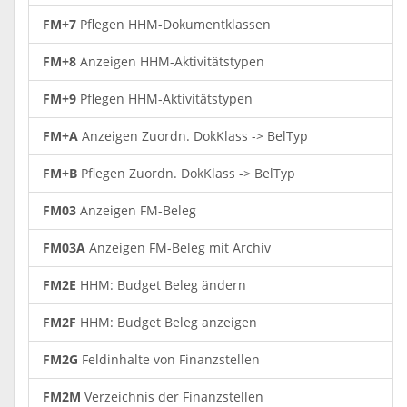
FM+7
Pflegen HHM-Dokumentklassen
FM+8
Anzeigen HHM-Aktivitätstypen
FM+9
Pflegen HHM-Aktivitätstypen
FM+A
Anzeigen Zuordn. DokKlass -> BelTyp
FM+B
Pflegen Zuordn. DokKlass -> BelTyp
FM03
Anzeigen FM-Beleg
FM03A
Anzeigen FM-Beleg mit Archiv
FM2E
HHM: Budget Beleg ändern
FM2F
HHM: Budget Beleg anzeigen
FM2G
Feldinhalte von Finanzstellen
FM2M
Verzeichnis der Finanzstellen