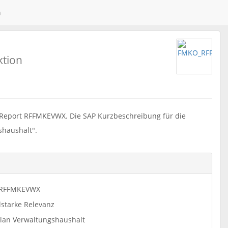
n
ktion
Report RFFMKEVWX. Die SAP Kurzbeschreibung für die
haushalt".
RFFMKEVWX
lstarke Relevanz
plan Verwaltungshaushalt