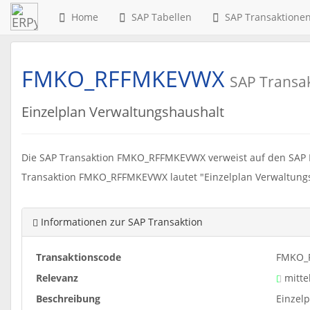
Home
SAP Tabellen
SAP Transaktione
FMKO_RFFMKEVWX
SAP Transa
Einzelplan Verwaltungshaushalt
Die SAP Transaktion FMKO_RFFMKEVWX verweist auf den SAP 
Transaktion FMKO_RFFMKEVWX lautet "Einzelplan Verwaltungs
Informationen zur SAP Transaktion
Transaktionscode
FMKO_
Relevanz
mitte
Beschreibung
Einzel