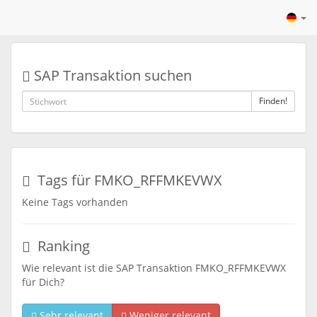
SAP Transaktion suchen
Finden!
Tags für FMKO_RFFMKEVWX
Keine Tags vorhanden
Ranking
Wie relevant ist die SAP Transaktion FMKO_RFFMKEVWX
für Dich?
Sehr relevant
Weniger relevant