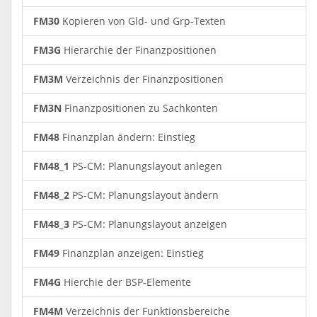
FM30
Kopieren von Gld- und Grp-Texten
FM3G
Hierarchie der Finanzpositionen
FM3M
Verzeichnis der Finanzpositionen
FM3N
Finanzpositionen zu Sachkonten
FM48
Finanzplan ändern: Einstieg
FM48_1
PS-CM: Planungslayout anlegen
FM48_2
PS-CM: Planungslayout ändern
FM48_3
PS-CM: Planungslayout anzeigen
FM49
Finanzplan anzeigen: Einstieg
FM4G
Hierchie der BSP-Elemente
FM4M
Verzeichnis der Funktionsbereiche