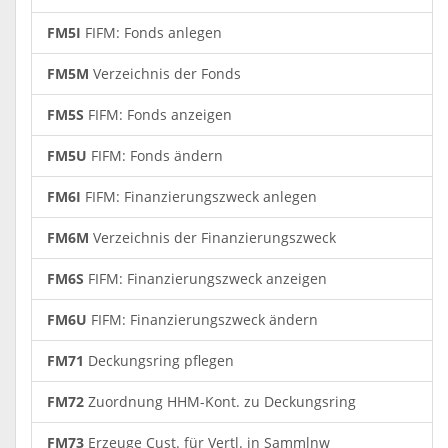
FM5I
FIFM: Fonds anlegen
FM5M
Verzeichnis der Fonds
FM5S
FIFM: Fonds anzeigen
FM5U
FIFM: Fonds ändern
FM6I
FIFM: Finanzierungszweck anlegen
FM6M
Verzeichnis der Finanzierungszweck
FM6S
FIFM: Finanzierungszweck anzeigen
FM6U
FIFM: Finanzierungszweck ändern
FM71
Deckungsring pflegen
FM72
Zuordnung HHM-Kont. zu Deckungsring
FM73
Erzeuge Cust. für Vertl. in Sammlnw