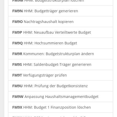
FM9M
HHM: Budgetstrukturplan löschen
FM9N
HHM: Budgetträger generieren
FM9O
Nachtragshaushalt kopieren
FM9P
HHM: Neuaufbau Verteiltwerte Budget
FM9Q
HHM: Hochsummieren Budget
FM9R
Kommunen: Budgetstrukturplan ändern
FM9S
HHM: Saldenbudget-Träger generieren
FM9T
Verfügungsträger prüfen
FM9U
HHM: Prüfung der Budgetkonsistenz
FM9W
Anpassung Haushaltsmanagementbudget
FM9X
HHM: Budget 1 Finanzposition löschen