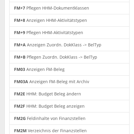
FM+7
Pflegen HHM-Dokumentklassen
FM+8
Anzeigen HHM-Aktivitätstypen
FM+9
Pflegen HHM-Aktivitätstypen
FM+A
Anzeigen Zuordn. DokKlass -> BelTyp
FM+B
Pflegen Zuordn. DokKlass -> BelTyp
FM03
Anzeigen FM-Beleg
FM03A
Anzeigen FM-Beleg mit Archiv
FM2E
HHM: Budget Beleg ändern
FM2F
HHM: Budget Beleg anzeigen
FM2G
Feldinhalte von Finanzstellen
FM2M
Verzeichnis der Finanzstellen