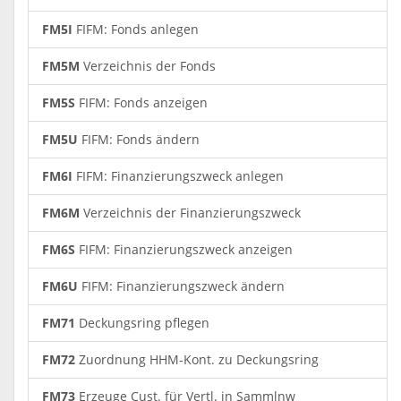
FM5I
FIFM: Fonds anlegen
FM5M
Verzeichnis der Fonds
FM5S
FIFM: Fonds anzeigen
FM5U
FIFM: Fonds ändern
FM6I
FIFM: Finanzierungszweck anlegen
FM6M
Verzeichnis der Finanzierungszweck
FM6S
FIFM: Finanzierungszweck anzeigen
FM6U
FIFM: Finanzierungszweck ändern
FM71
Deckungsring pflegen
FM72
Zuordnung HHM-Kont. zu Deckungsring
FM73
Erzeuge Cust. für Vertl. in Sammlnw