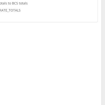
otals to BCS totals
RATE_TOTALS