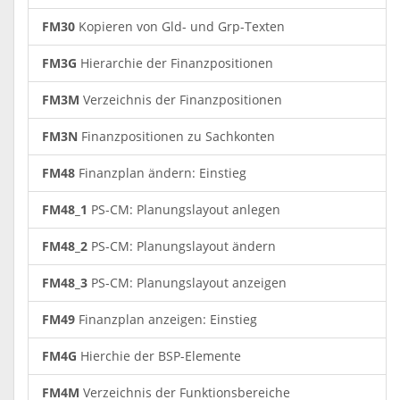
FM30
Kopieren von Gld- und Grp-Texten
FM3G
Hierarchie der Finanzpositionen
FM3M
Verzeichnis der Finanzpositionen
FM3N
Finanzpositionen zu Sachkonten
FM48
Finanzplan ändern: Einstieg
FM48_1
PS-CM: Planungslayout anlegen
FM48_2
PS-CM: Planungslayout ändern
FM48_3
PS-CM: Planungslayout anzeigen
FM49
Finanzplan anzeigen: Einstieg
FM4G
Hierchie der BSP-Elemente
FM4M
Verzeichnis der Funktionsbereiche