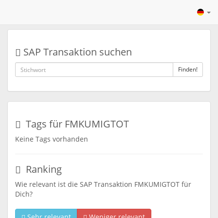
SAP Transaktion suchen
Finden!
Tags für FMKUMIGTOT
Keine Tags vorhanden
Ranking
Wie relevant ist die SAP Transaktion FMKUMIGTOT für
Dich?
Sehr relevant
Weniger relevant