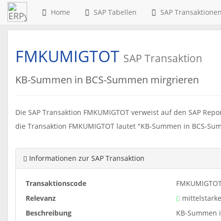
Home
SAP Tabellen
SAP Transaktione
FMKUMIGTOT
SAP Transaktion
KB-Summen in BCS-Summen mirgrieren
Die SAP Transaktion FMKUMIGTOT verweist auf den SAP Repo
die Transaktion FMKUMIGTOT lautet "KB-Summen in BCS-Sum
Informationen zur SAP Transaktion
Transaktionscode
FMKUMIGTO
Relevanz
mittelstark
Beschreibung
KB-Summen i