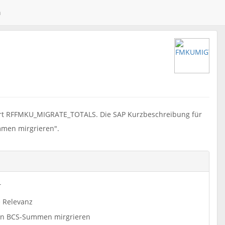
n
rt RFFMKU_MIGRATE_TOTALS. Die SAP Kurzbeschreibung für
men mirgrieren".
T
e Relevanz
n BCS-Summen mirgrieren