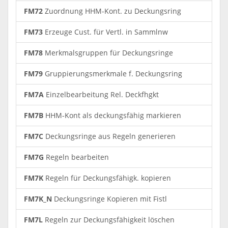
FM72
Zuordnung HHM-Kont. zu Deckungsring
FM73
Erzeuge Cust. für Vertl. in Sammlnw
FM78
Merkmalsgruppen für Deckungsringe
FM79
Gruppierungsmerkmale f. Deckungsring
FM7A
Einzelbearbeitung Rel. Deckfhgkt
FM7B
HHM-Kont als deckungsfähig markieren
FM7C
Deckungsringe aus Regeln generieren
FM7G
Regeln bearbeiten
FM7K
Regeln für Deckungsfähigk. kopieren
FM7K_N
Deckungsringe Kopieren mit Fistl
FM7L
Regeln zur Deckungsfähigkeit löschen