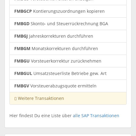
FMBGCP
Kontierungszuordnungen kopieren
FMBGD
Skonto- und Steuerrückrechnung BGA
FMBGJ
Jahreskorrekturen durchführen
FMBGM
Monatskorrekturen durchführen
FMBGU
Vorsteuerkorrektur zurücknehmen
FMBGUL
Umsatzsteuerliste Betriebe gew. Art
FMBGV
Vorsteuerabzugsquote ermitteln
Weitere Transaktionen
Hier findest Du eine Liste über
alle SAP Transaktionen