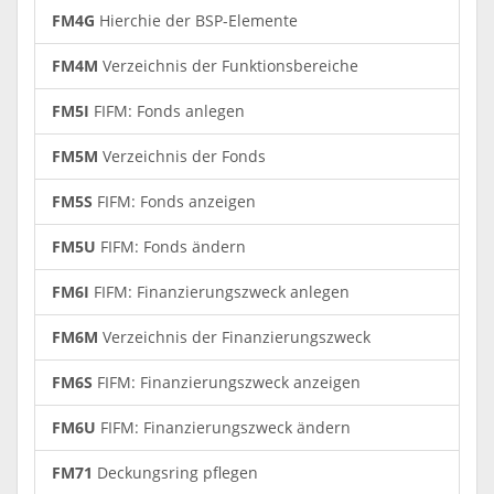
FM4G
Hierchie der BSP-Elemente
FM4M
Verzeichnis der Funktionsbereiche
FM5I
FIFM: Fonds anlegen
FM5M
Verzeichnis der Fonds
FM5S
FIFM: Fonds anzeigen
FM5U
FIFM: Fonds ändern
FM6I
FIFM: Finanzierungszweck anlegen
FM6M
Verzeichnis der Finanzierungszweck
FM6S
FIFM: Finanzierungszweck anzeigen
FM6U
FIFM: Finanzierungszweck ändern
FM71
Deckungsring pflegen