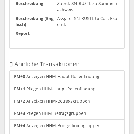
Beschreibung
Zuord. SN-BUSTL zu Sammeln
achweis
Beschreibung (Eng
Assgt of SN-BUSTL to Coll. Exp
lisch)
end.
Report
Ähnliche Transaktionen
FM+0
Anzeigen HHM-Haupt-Rollenfindung
FM+1
Pflegen HHM-Haupt-Rollenfindung
FM+2
Anzeigen HHM-Betragsgruppen
FM+3
Pflegen HHM-Betragsgruppen
FM+4
Anzeigen HHM-Budgetliniengruppen