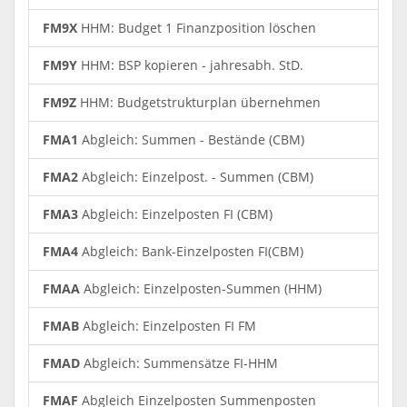
FM9X
HHM: Budget 1 Finanzposition löschen
FM9Y
HHM: BSP kopieren - jahresabh. StD.
FM9Z
HHM: Budgetstrukturplan übernehmen
FMA1
Abgleich: Summen - Bestände (CBM)
FMA2
Abgleich: Einzelpost. - Summen (CBM)
FMA3
Abgleich: Einzelposten FI (CBM)
FMA4
Abgleich: Bank-Einzelposten FI(CBM)
FMAA
Abgleich: Einzelposten-Summen (HHM)
FMAB
Abgleich: Einzelposten FI FM
FMAD
Abgleich: Summensätze FI-HHM
FMAF
Abgleich Einzelposten Summenposten