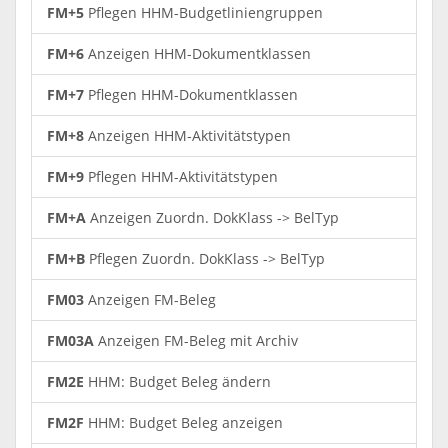
FM+5
Pflegen HHM-Budgetliniengruppen
FM+6
Anzeigen HHM-Dokumentklassen
FM+7
Pflegen HHM-Dokumentklassen
FM+8
Anzeigen HHM-Aktivitätstypen
FM+9
Pflegen HHM-Aktivitätstypen
FM+A
Anzeigen Zuordn. DokKlass -> BelTyp
FM+B
Pflegen Zuordn. DokKlass -> BelTyp
FM03
Anzeigen FM-Beleg
FM03A
Anzeigen FM-Beleg mit Archiv
FM2E
HHM: Budget Beleg ändern
FM2F
HHM: Budget Beleg anzeigen