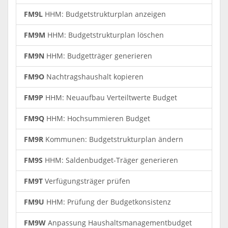
FM9L
HHM: Budgetstrukturplan anzeigen
FM9M
HHM: Budgetstrukturplan löschen
FM9N
HHM: Budgetträger generieren
FM9O
Nachtragshaushalt kopieren
FM9P
HHM: Neuaufbau Verteiltwerte Budget
FM9Q
HHM: Hochsummieren Budget
FM9R
Kommunen: Budgetstrukturplan ändern
FM9S
HHM: Saldenbudget-Träger generieren
FM9T
Verfügungsträger prüfen
FM9U
HHM: Prüfung der Budgetkonsistenz
FM9W
Anpassung Haushaltsmanagementbudget