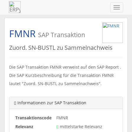
Navigat
ein-/au
FMNR
SAP Transaktion
Zuord. SN-BUSTL zu Sammelnachweis
Die SAP Transaktion FMNR verweist auf den SAP Report .
Die SAP Kurzbeschreibung für die Transaktion FMNR
lautet "Zuord. SN-BUSTL zu Sammelnachweis".
Informationen zur SAP Transaktion
Transaktionscode
FMNR
Relevanz
mittelstarke Relevanz