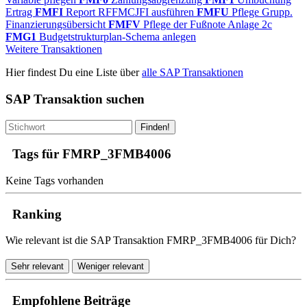
Ertrag
FMFI
Report RFFMCJFI ausführen
FMFU
Pflege Grupp.
Finanzierungsübersicht
FMFV
Pflege der Fußnote Anlage 2c
FMG1
Budgetstrukturplan-Schema anlegen
Weitere Transaktionen
Hier findest Du eine Liste über
alle SAP Transaktionen
SAP Transaktion suchen
Finden!
Tags für FMRP_3FMB4006
Keine Tags vorhanden
Ranking
Wie relevant ist die SAP Transaktion FMRP_3FMB4006 für Dich?
Sehr relevant
Weniger relevant
Empfohlene Beiträge