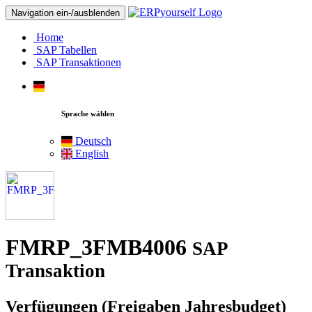
Navigation ein-/ausblenden
Home
SAP Tabellen
SAP Transaktionen
Sprache wählen
Deutsch
English
FMRP_3FMB4006
SAP
Transaktion
Verfügungen (Freigaben Jahresbudget)