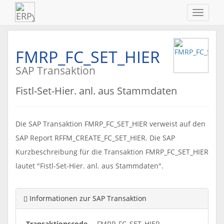
Navigat
ein-/au
FMRP_FC_SET_HIER
SAP Transaktion
Fistl-Set-Hier. anl. aus Stammdaten
Die SAP Transaktion FMRP_FC_SET_HIER verweist auf den
SAP Report RFFM_CREATE_FC_SET_HIER. Die SAP
Kurzbeschreibung für die Transaktion FMRP_FC_SET_HIER
lautet "Fistl-Set-Hier. anl. aus Stammdaten".
Informationen zur SAP Transaktion
Transaktionscode
FMRP_FC_SET_HIER