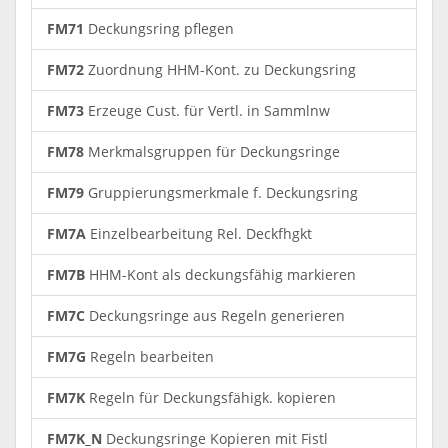
FM71
Deckungsring pflegen
FM72
Zuordnung HHM-Kont. zu Deckungsring
FM73
Erzeuge Cust. für Vertl. in Sammlnw
FM78
Merkmalsgruppen für Deckungsringe
FM79
Gruppierungsmerkmale f. Deckungsring
FM7A
Einzelbearbeitung Rel. Deckfhgkt
FM7B
HHM-Kont als deckungsfähig markieren
FM7C
Deckungsringe aus Regeln generieren
FM7G
Regeln bearbeiten
FM7K
Regeln für Deckungsfähigk. kopieren
FM7K_N
Deckungsringe Kopieren mit Fistl