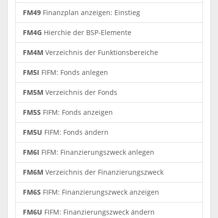
FM49
Finanzplan anzeigen: Einstieg
FM4G
Hierchie der BSP-Elemente
FM4M
Verzeichnis der Funktionsbereiche
FM5I
FIFM: Fonds anlegen
FM5M
Verzeichnis der Fonds
FM5S
FIFM: Fonds anzeigen
FM5U
FIFM: Fonds ändern
FM6I
FIFM: Finanzierungszweck anlegen
FM6M
Verzeichnis der Finanzierungszweck
FM6S
FIFM: Finanzierungszweck anzeigen
FM6U
FIFM: Finanzierungszweck ändern