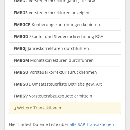
FMBG2
Vorsteuerkorrektur (jährl.) für BGA
FMBG3
Vorsteuerkorrekturen anzeigen
FMBGCP
Kontierungszuordnungen kopieren
FMBGD
Skonto- und Steuerrückrechnung BGA
FMBGJ
Jahreskorrekturen durchführen
FMBGM
Monatskorrekturen durchführen
FMBGU
Vorsteuerkorrektur zurücknehmen
FMBGUL
Umsatzsteuerliste Betriebe gew. Art
FMBGV
Vorsteuerabzugsquote ermitteln
Weitere Transaktionen
Hier findest Du eine Liste über
alle SAP Transaktionen