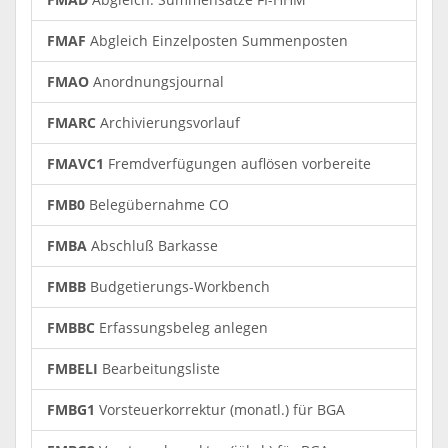
FMAF
Abgleich Einzelposten Summenposten
FMAO
Anordnungsjournal
FMARC
Archivierungsvorlauf
FMAVC1
Fremdverfügungen auflösen vorbereite
FMB0
Belegübernahme CO
FMBA
Abschluß Barkasse
FMBB
Budgetierungs-Workbench
FMBBC
Erfassungsbeleg anlegen
FMBELI
Bearbeitungsliste
FMBG1
Vorsteuerkorrektur (monatl.) für BGA