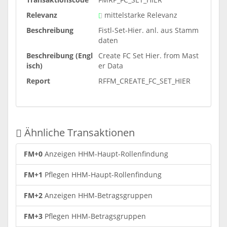
Relevanz
mittelstarke Relevanz
Beschreibung
Fistl-Set-Hier. anl. aus Stamm
daten
Beschreibung (Engl
Create FC Set Hier. from Mast
isch)
er Data
Report
RFFM_CREATE_FC_SET_HIER
Ähnliche Transaktionen
FM+0
Anzeigen HHM-Haupt-Rollenfindung
FM+1
Pflegen HHM-Haupt-Rollenfindung
FM+2
Anzeigen HHM-Betragsgruppen
FM+3
Pflegen HHM-Betragsgruppen