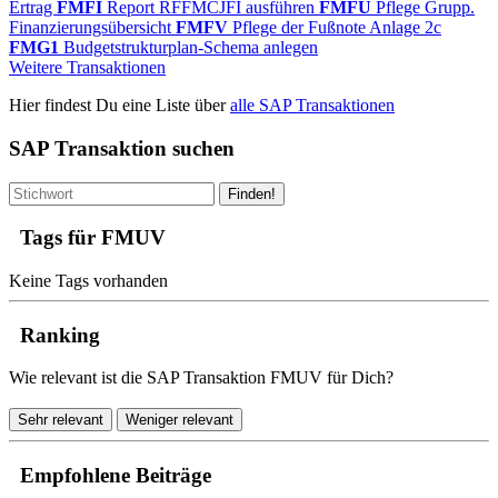
Ertrag
FMFI
Report RFFMCJFI ausführen
FMFU
Pflege Grupp.
Finanzierungsübersicht
FMFV
Pflege der Fußnote Anlage 2c
FMG1
Budgetstrukturplan-Schema anlegen
Weitere Transaktionen
Hier findest Du eine Liste über
alle SAP Transaktionen
SAP Transaktion suchen
Finden!
Tags für FMUV
Keine Tags vorhanden
Ranking
Wie relevant ist die SAP Transaktion FMUV für Dich?
Sehr relevant
Weniger relevant
Empfohlene Beiträge