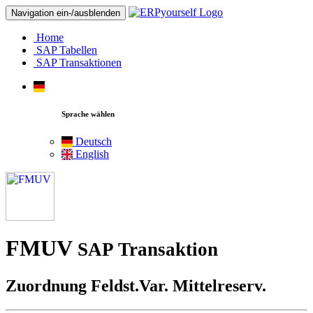
Navigation ein-/ausblenden
Home
SAP Tabellen
SAP Transaktionen
Sprache wählen
Deutsch
English
FMUV
SAP Transaktion
Zuordnung Feldst.Var. Mittelreserv.